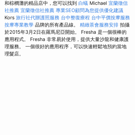
和棕櫚灘的精品店中，您可以找到
白蟻
Michael
宜蘭徵信
社推薦
宜蘭徵信社推薦
專業SEO顧問為您提供優化建議
Kors
旅行社代辦護照服務
台中整復療程
台中平價按摩服務
按摩專業教學
品牌的所有產品線。
精緻茶會服務安排
拍攝
於2015年3月2日在羅馬尼亞開始。 Fresha 是一個很棒的
應用程式。 Fresha 非常易於使用，提供大量沙龍和健康護
理服務。 一個很好的應用程序，可以快速輕鬆地預約當地
理髮店。