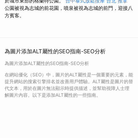
於城市東部的格蘭特公園。
台中泰式放鬆按摩
台北 推拿
公園被視為志城的前花園，噴泉被視為志城的前門，迎接八
方賓客。
為圖片添加ALT屬性的SEO指南-SEO分析
為圖片添加ALT屬性的SEO指南-SEO分析
在網站優化（SEO）中，圖片的ALT屬性是一個重要的元素，能
提升網站的搜索引擎排名並改善用戶體驗。ALT屬性是圖片的替
代文本，用於在圖片無法顯示時提供描述，並幫助視障人士理
解圖片內容。以下是添加ALT屬性的一些指南。