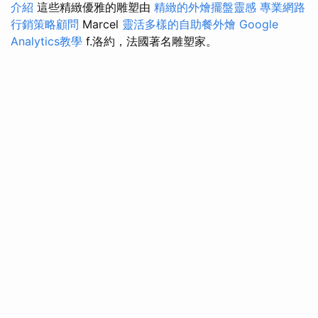
介紹
這些精緻優雅的雕塑由
精緻的外燴擺盤靈感
專業網路
行銷策略顧問
Marcel
靈活多樣的自助餐外燴
Google
Analytics教學
f.洛約，法國著名雕塑家。