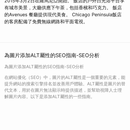
2015年3月2日在羅馬尼亞開始。 飯店的戶外日光浴平台享
有城市美景，大廳供應下午茶，包括香檳和巧克力。 飯店
的Avenues 餐廳提供現代美食。 Chicago Peninsula飯店
的客房配備了免費無線網路和平面電視。
為圖片添加ALT屬性的SEO指南-SEO分析
為圖片添加ALT屬性的SEO指南-SEO分析
在網站優化（SEO）中，圖片的ALT屬性是一個重要的元素，能
提升網站的搜索引擎排名並改善用戶體驗。ALT屬性是圖片的替
代文本，用於在圖片無法顯示時提供描述，並幫助視障人士理
解圖片內容。以下是添加ALT屬性的一些指南。