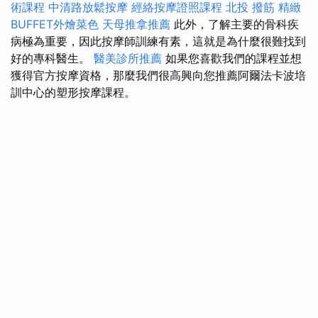
術課程
中清路放鬆按摩
經絡按摩證照課程
北投 撥筋
精緻
BUFFET外燴菜色
天母推拿推薦
此外，了解主要的骨科疾
病極為重要，因此按摩師訓練有素，這就是為什麼很難找到
好的專科醫生。
醫美診所推薦
如果您喜歡我們的課程並想
獲得官方按摩資格，那麼我們很高興向您推薦阿爾法卡波培
訓中心的塑形按摩課程。