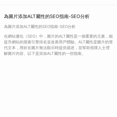
為圖片添加ALT屬性的SEO指南-SEO分析
為圖片添加ALT屬性的SEO指南-SEO分析
在網站優化（SEO）中，圖片的ALT屬性是一個重要的元素，能
提升網站的搜索引擎排名並改善用戶體驗。ALT屬性是圖片的替
代文本，用於在圖片無法顯示時提供描述，並幫助視障人士理
解圖片內容。以下是添加ALT屬性的一些指南。